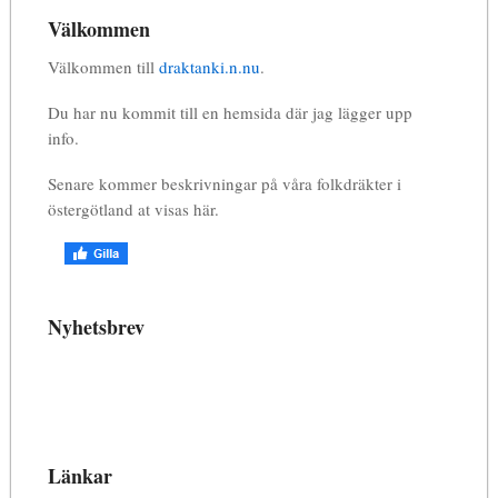
Välkommen
Välkommen till
draktanki.n.nu
.
Du har nu kommit till en hemsida där jag lägger upp
info.
Senare kommer beskrivningar på våra folkdräkter i
östergötland at visas här.
Nyhetsbrev
Länkar