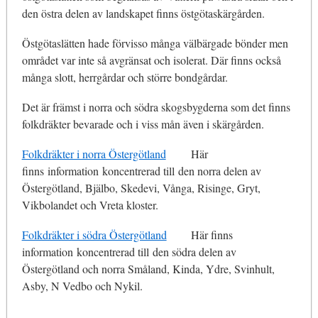
den östra delen av landskapet finns östgötaskärgården.
Östgötaslätten hade förvisso många välbärgade bönder men
området var inte så avgränsat och isolerat. Där finns också
många slott, herrgårdar och större bondgårdar.
Det är främst i norra och södra skogsbygderna som det finns
folkdräkter bevarade och i viss mån även i skärgården.
Folkdräkter i norra Östergötland
Här
finns information koncentrerad till den norra delen av
Östergötland, Bjälbo, Skedevi, Vånga, Risinge, Gryt,
Vikbolandet och Vreta kloster.
Folkdräkter i södra Östergötland
Här finns
information koncentrerad till den södra delen av
Östergötland och norra Småland, Kinda, Ydre, Svinhult,
Asby, N Vedbo och Nykil.